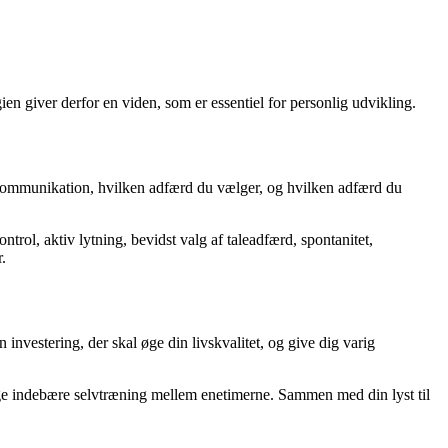
n giver derfor en viden, som er essentiel for personlig udvikling.
 kommunikation, hvilken adfærd du vælger, og hvilken adfærd du
trol, aktiv lytning, bevidst valg af taleadfærd, spontanitet,
.
n investering, der skal øge din livskvalitet, og give dig varig
illige indebære selvtræning mellem enetimerne. Sammen med din lyst til