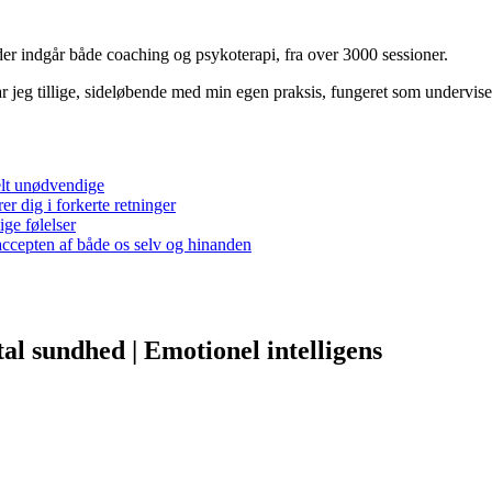
der indgår både coaching og psykoterapi, fra over 3000 sessioner.
r jeg tillige, sideløbende med min egen praksis, fungeret som undervis
elt unødvendige
er dig i forkerte retninger
ge følelser
 accepten af både os selv og hinanden
tal sundhed | Emotionel intelligens