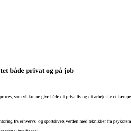
itet både privat og på job
roces, som vil kunne give både dit privatliv og dit arbejdsliv et kæmpe
oring fra erhvervs- og sportslivets verden med teknikker fra psykoter