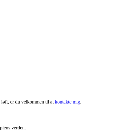
 løft, er du velkommen til at
kontakte mig
.
apiens verden.