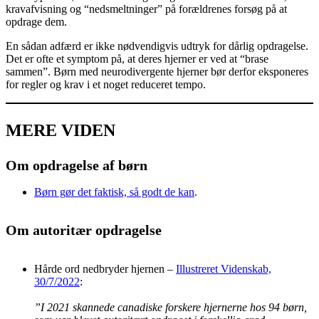
kravafvisning og “nedsmeltninger” på forældrenes forsøg på at
opdrage dem.
En sådan adfærd er ikke nødvendigvis udtryk for dårlig opdragelse.
Det er ofte et symptom på, at deres hjerner er ved at “brase
sammen”. Børn med neurodivergente hjerner bør derfor eksponeres
for regler og krav i et noget reduceret tempo.
MERE VIDEN
Om opdragelse af børn
Børn gør det faktisk, så godt de kan
.
Om autoritær opdragelse
Hårde ord nedbryder hjernen –
Illustreret Videnskab,
30/7/2022
:
”I 2021 skannede canadiske forskere hjernerne hos 94 børn,